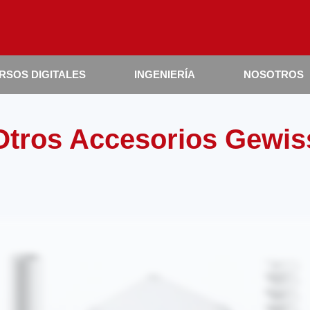
RSOS DIGITALES
INGENIERÍA
NOSOTROS
Otros Accesorios Gewis